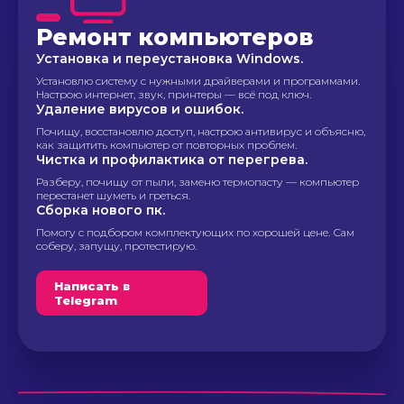
Ремонт компьютеров
Установка и переустановка Windows.
Установлю систему с нужными драйверами и программами.
Настрою интернет, звук, принтеры — всё под ключ.
Удаление вирусов и ошибок.
Почищу, восстановлю доступ, настрою антивирус и объясню,
как защитить компьютер от повторных проблем.
Чистка и профилактика от перегрева.
Разберу, почищу от пыли, заменю термопасту — компьютер
перестанет шуметь и греться.
Сборка нового пк.
Помогу с подбором комплектующих по хорошей цене. Сам
соберу, запущу, протестирую.
Написать в
Telegram